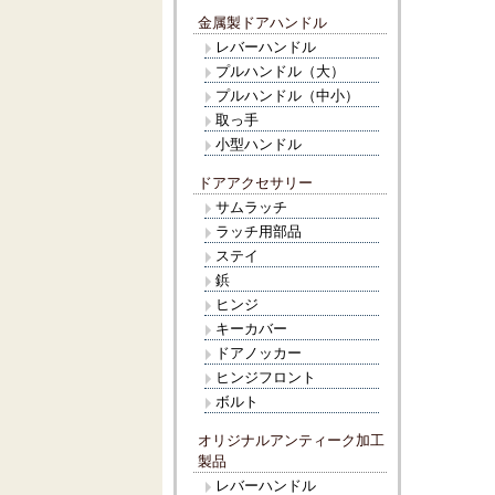
金属製ドアハンドル
レバーハンドル
プルハンドル（大）
プルハンドル（中小）
取っ手
小型ハンドル
ドアアクセサリー
サムラッチ
ラッチ用部品
ステイ
鋲
ヒンジ
キーカバー
ドアノッカー
ヒンジフロント
ボルト
オリジナルアンティーク加工
製品
レバーハンドル