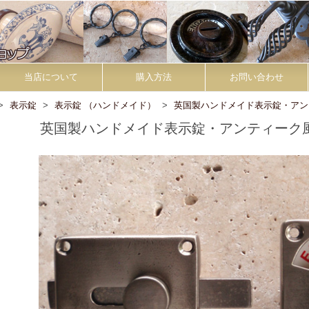
当店について
購入方法
お問い合わせ
表示錠
表示錠 （ハンドメイド）
英国製ハンドメイド表示錠・アン
英国製ハンドメイド表示錠・アンティーク風ニッ