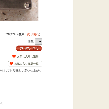
\26,279
（在庫：
売り切れ
）
個数:
お気に入りに追加
お気に入り商品一覧
作られており味わい深い仕上がり
い）