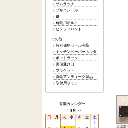
サムラッチ
プルハンドル
鍵
施錠用ボルト
ヒンジフロント
その他
特別価格セール商品
キッチンペーパーホルダ
ポットラック
郵便受け口
ブラケット
真鍮アンティーク製品
取付用ラッチ
営業カレンダー
英国製