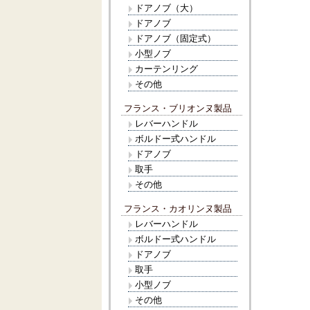
ドアノブ（大）
ドアノブ
ドアノブ（固定式）
小型ノブ
カーテンリング
その他
フランス・ブリオンヌ製品
レバーハンドル
ボルドー式ハンドル
ドアノブ
取手
その他
フランス・カオリンヌ製品
レバーハンドル
ボルドー式ハンドル
ドアノブ
取手
小型ノブ
その他