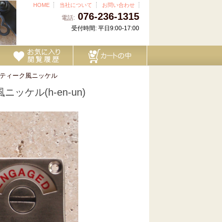
HOME
当社について
お問い合わせ
076-236-1315
電話:
受付時間: 平日9:00-17:00
ティーク風ニッケル
ケル(h-en-un)