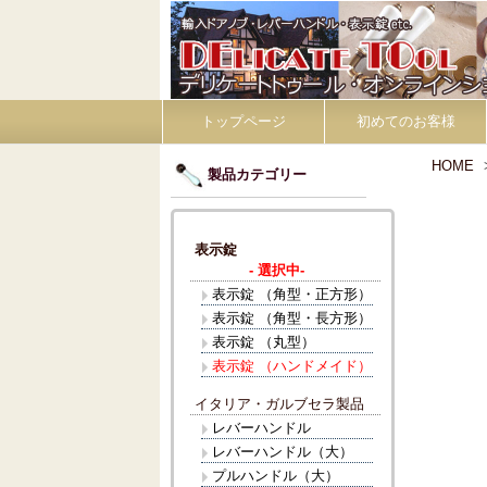
トップページ
初めてのお客様
HOME
製品カテゴリー
表示錠
- 選択中-
表示錠 （角型・正方形）
表示錠 （角型・長方形）
表示錠 （丸型）
表示錠 （ハンドメイド）
イタリア・ガルブセラ製品
レバーハンドル
レバーハンドル（大）
プルハンドル（大）