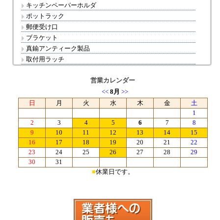
キッチンペーパーホルダ
ポットラック
郵便受け口
ブラケット
真鍮アンティーク製品
取付用ラッチ
営業カレンダー