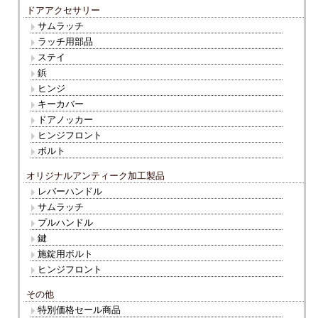
ドアアクセサリー
サムラッチ
ラッチ用部品
ステイ
鋲
ヒンジ
キーカバー
ドアノッカー
ヒンジフロント
ボルト
オリジナルアンティーク加工製品
レバーハンドル
サムラッチ
プルハンドル
鍵
施錠用ボルト
ヒンジフロント
その他
特別価格セール商品