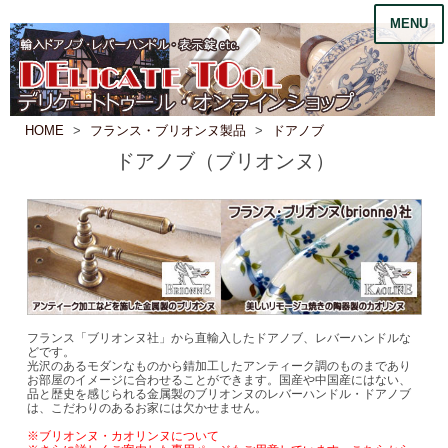
MENU
HOME
フランス・ブリオンヌ製品
ドアノブ
ドアノブ（ブリオンヌ）
フランス「ブリオンヌ社」から直輸入したドアノブ、レバーハンドルな
どです。
光沢のあるモダンなものから錆加工したアンティーク調のものまであり
お部屋のイメージに合わせることができます。国産や中国産にはない、
品と歴史を感じられる金属製のブリオンヌのレバーハンドル・ドアノブ
は、こだわりのあるお家には欠かせません。
※ブリオンヌ・カオリンヌについて