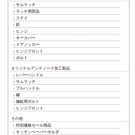
サムラッチ
ラッチ用部品
ステイ
鋲
ヒンジ
キーカバー
ドアノッカー
ヒンジフロント
ボルト
オリジナルアンティーク加工製品
レバーハンドル
サムラッチ
プルハンドル
鍵
施錠用ボルト
ヒンジフロント
その他
特別価格セール商品
キッチンペーパーホルダ