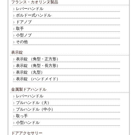
フランス・カオリンヌ製品
レバーハンドル
ボルドー式ハンドル
ドアノブ
取手
小型ノブ
その他
表示錠
表示錠 （角型・正方形）
表示錠 （角型・長方形）
表示錠 （丸型）
表示錠 （ハンドメイド）
金属製ドアハンドル
レバーハンドル
プルハンドル（大）
プルハンドル（中小）
取っ手
小型ハンドル
ドアアクセサリー