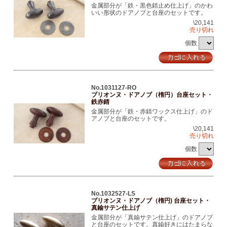
金属部分が「鉄・黒色錆止め仕上げ」のかわ
いい形状のドアノブと台座のセットです。
\20,141
売り切れ
個数
No.1031127-RO
ブリオンヌ・ドアノブ（楕円）台座セット・
鉄赤錆
金属部分が「鉄・赤錆ワックス仕上げ」のド
アノブと台座のセットです。
\20,141
売り切れ
個数
No.1032527-LS
ブリオンヌ・ドアノブ（楕円) 台座セット・
真鍮サテン仕上げ
金属部分が「真鍮サテン仕上げ」のドアノブ
と台座のセットです。真鍮好きにはたまらな