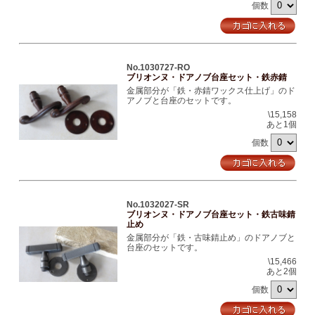
個数
No.1030727-RO
ブリオンヌ・ドアノブ台座セット・鉄赤錆
金属部分が「鉄・赤錆ワックス仕上げ」のド
アノブと台座のセットです。
\15,158
あと1個
個数
No.1032027-SR
ブリオンヌ・ドアノブ台座セット・鉄古味錆
止め
金属部分が「鉄・古味錆止め」のドアノブと
台座のセットです。
\15,466
あと2個
個数