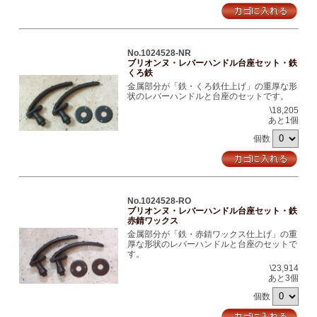
No.1024528-NR
ブリオンヌ・レバーハンドル台座セット・鉄
くろ鉄
金属部分が「鉄・くろ鉄仕上げ」の重厚な形
状のレバーハンドルと台座のセットです。
\18,205
あと1個
個数
No.1024528-RO
ブリオンヌ・レバーハンドル台座セット・鉄
赤錆ワックス
金属部分が「鉄・赤錆ワックス仕上げ」の重
厚な形状のレバーハンドルと台座のセットで
す。
\23,914
あと3個
個数