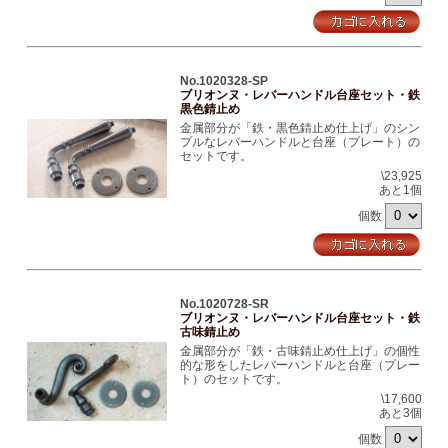
No.1020328-SP
ブリオンヌ・レバーハンドル台座セット・鉄
黒色錆止め
金属部分が「鉄・黒色錆止め仕上げ」のシン
プルなレバーハンドルと台座（プレート）の
セットです。
\23,925
あと1個
個数
No.1020728-SR
ブリオンヌ・レバーハンドル台座セット・鉄
古味錆止め
金属部分が「鉄・古味錆止め仕上げ」の個性
的な形をしたレバーハンドルと台座（プレー
ト）のセットです。
\17,600
あと3個
個数