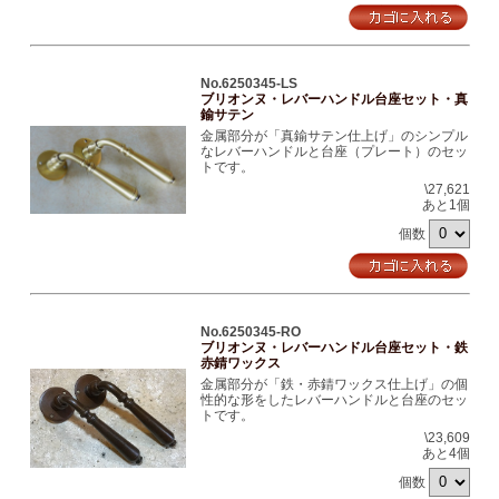
No.6250345-LS
ブリオンヌ・レバーハンドル台座セット・真
鍮サテン
金属部分が「真鍮サテン仕上げ」のシンプル
なレバーハンドルと台座（プレート）のセッ
トです。
\27,621
あと1個
個数
No.6250345-RO
ブリオンヌ・レバーハンドル台座セット・鉄
赤錆ワックス
金属部分が「鉄・赤錆ワックス仕上げ」の個
性的な形をしたレバーハンドルと台座のセッ
トです。
\23,609
あと4個
個数