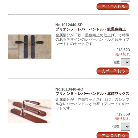
No.1012440-SP
ブリオンヌ・レバーハンドル・鉄黒色錆止
金属部分が「鉄・黒色錆止め仕上げ」で特徴
のあるデザインのレバーハンドルと台座（プ
レート）のセットです。
\18,623
売り切れ
個数
No.1013440-RO
ブリオンヌ・レバーハンドル・赤錆ワックス
金属部分が「赤錆ワックス仕上げ」のシンプ
ルなレバーハンドルと台座（プレート）のセ
ットです。
\19,668
売り切れ
個数