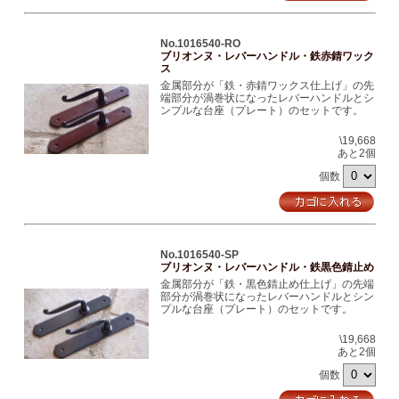
No.1016540-RO
ブリオンヌ・レバーハンドル・鉄赤錆ワック
ス
金属部分が「鉄・赤錆ワックス仕上げ」の先
端部分が渦巻状になったレバーハンドルとシ
ンプルな台座（プレート）のセットです。
\19,668
あと2個
個数
No.1016540-SP
ブリオンヌ・レバーハンドル・鉄黒色錆止め
金属部分が「鉄・黒色錆止め仕上げ」の先端
部分が渦巻状になったレバーハンドルとシン
プルな台座（プレート）のセットです。
\19,668
あと2個
個数