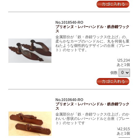
No.1018540-RO
ブリオンヌ・レバーハンドル・鉄赤錆ワック
ス
金属部分が「鉄・赤錆ワックス仕上げ」の、
柔らかなカーブのハンドルに、丸を何個も重
ねたような個性的なデザインの台座（プレー
ト）のセットです。
\25,234
あと1個
個数
No.1010640-RO
ブリオンヌ・レバーハンドル・鉄赤錆ワック
ス
金属部分が「鉄・赤錆ワックス仕上げ」のか
わいい形状のレバーハンドルと台座（プレー
ト）のセットです
\42,915
あと1個