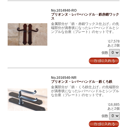
No.1014940-RO
ブリオンヌ・レバーハンドル・鉄赤錆ワック
ス
金属部分が「鉄・赤錆ワックス仕上げ」の先
端部分が渦巻状になったレバーハンドルとシ
ンプルな台座（プレート）のセットです。
\17,578
あと2個
個数
No.1016540-NR
ブリオンヌ・レバーハンドル・鉄くろ鉄
金属部分が「鉄・くろ鉄仕上げ」の先端部分
が渦巻状になったレバーハンドルとシンプル
な台座（プレート）のセットです。
\16,885
あと2個
個数