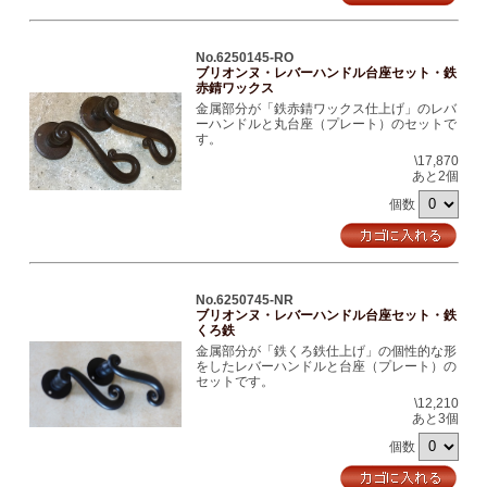
No.6250145-RO
ブリオンヌ・レバーハンドル台座セット・鉄
赤錆ワックス
金属部分が「鉄赤錆ワックス仕上げ」のレバ
ーハンドルと丸台座（プレート）のセットで
す。
\17,870
あと2個
個数
No.6250745-NR
ブリオンヌ・レバーハンドル台座セット・鉄
くろ鉄
金属部分が「鉄くろ鉄仕上げ」の個性的な形
をしたレバーハンドルと台座（プレート）の
セットです。
\12,210
あと3個
個数