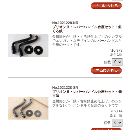
No.1021228-NR
ブリオンヌ・レバーハンドル台座セット・鉄
くろ鉄
金属部分が「鉄・くろ鉄仕上げ」のシンプル
でエレガントなデザインのレバーハンドルと
台座のセットです。
\10,373
あと1個
個数
No.1021228-SR
ブリオンヌ・レバーハンドル台座セット・鉄
古味
金属部分が「鉄・古味錆止め仕上げ」のシン
プルなレバーハンドルと台座のセットです
\15,114
あと1個
個数