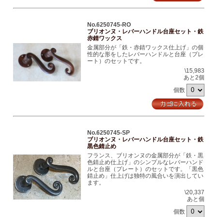
No.6250745-RO
ブリオンヌ・レバーハンドル台座セット・鉄
赤錆ワックス
金属部分が「鉄・赤錆ワックス仕上げ」の個
性的な形をしたレバーハンドルと台座（プレ
ート）のセットです。
\15,983
あと2個
個数
No.6250745-SP
ブリオンヌ・レバーハンドル台座セット・鉄
黒色錆止め
フランス、ブリオンヌの金属部分が「鉄・黒
色錆止め仕上げ」のシンプルなレバーハンド
ルと台座（プレート）のセットです。「黒色
錆止め」仕上げは独特の風合いを演出してい
ます。
\20,337
あと個
個数