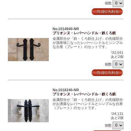
個数
No.1014940-NR
ブリオンヌ・レバーハンドル・鉄くろ鉄
金属部分が「鉄・くろ鉄仕上げ」の先端部分
が渦巻状になったレバーハンドルとシンプル
な台座（プレート）のセットです。
\32,041
あと2個
個数
No.1018240-NR
ブリオンヌ・レバーハンドル・鉄くろ鉄
金属部分が「鉄・くろ鉄仕上げ」の先端部分
がお洒落なレバーハンドルとシンプルな台座
（プレート）のセットです。
\34,131
あと2個
個数