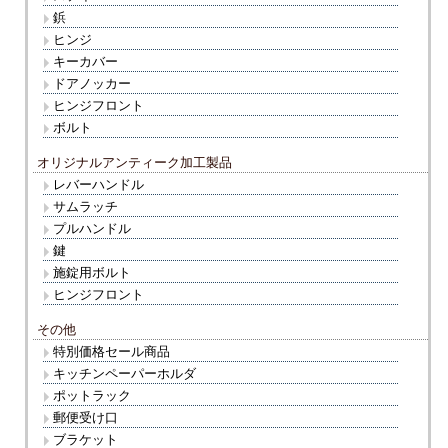
鋲
ヒンジ
キーカバー
ドアノッカー
ヒンジフロント
ボルト
オリジナルアンティーク加工製品
レバーハンドル
サムラッチ
プルハンドル
鍵
施錠用ボルト
ヒンジフロント
その他
特別価格セール商品
キッチンペーパーホルダ
ポットラック
郵便受け口
ブラケット