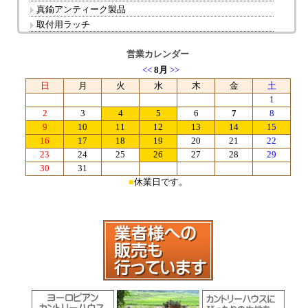
真鍮アンティーク製品
取付用ラッチ
営業カレンダー