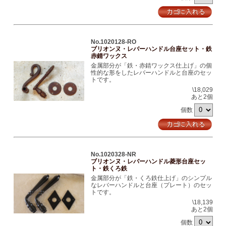
No.1020128-RO
ブリオンヌ・レバーハンドル台座セット・鉄
赤錆ワックス
金属部分が「鉄・赤錆ワックス仕上げ」の個
性的な形をしたレバーハンドルと台座のセッ
トです。
\18,029
あと2個
個数
No.1020328-NR
ブリオンヌ・レバーハンドル菱形台座セッ
ト・鉄くろ鉄
金属部分が「鉄・くろ鉄仕上げ」のシンプル
なレバーハンドルと台座（プレート）のセッ
トです。
\18,139
あと2個
個数