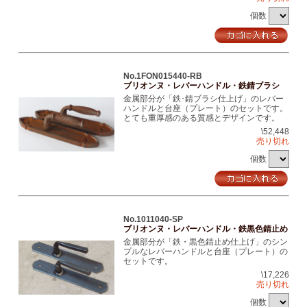
個数
No.1FON015440-RB
ブリオンヌ・レバーハンドル・鉄錆ブラシ
金属部分が「鉄･錆ブラシ仕上げ」のレバー
ハンドルと台座（プレート）のセットです。
とても重厚感のある質感とデザインです。
\52,448
売り切れ
個数
No.1011040-SP
ブリオンヌ・レバーハンドル・鉄黒色錆止め
金属部分が「鉄・黒色錆止め仕上げ」のシン
プルなレバーハンドルと台座（プレート）の
セットです。
\17,226
売り切れ
個数