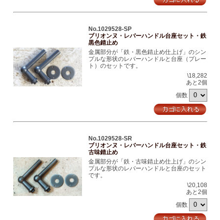
No.1029528-SP
ブリオンヌ・レバーハンドル台座セット・鉄
黒色錆止め
金属部分が「鉄・黒色錆止め仕上げ」のシン
プルな形状のレバーハンドルと台座（プレー
ト）のセットです。
\18,282
あと2個
個数
No.1029528-SR
ブリオンヌ・レバーハンドル台座セット・鉄
古味錆止め
金属部分が「鉄・古味錆止め仕上げ」のシン
プルな形状のレバーハンドルと台座のセット
です。
\20,108
あと2個
個数