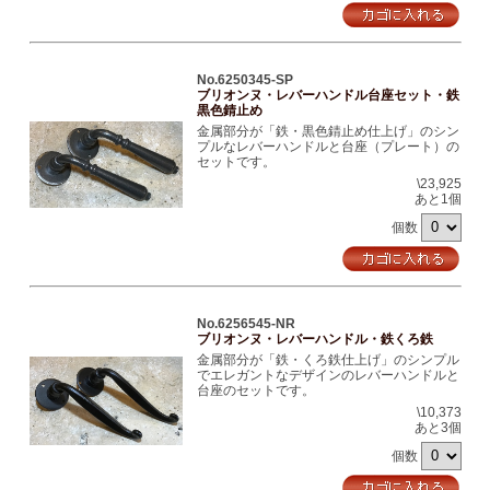
No.6250345-SP
ブリオンヌ・レバーハンドル台座セット・鉄
黒色錆止め
金属部分が「鉄・黒色錆止め仕上げ」のシン
プルなレバーハンドルと台座（プレート）の
セットです。
\23,925
あと1個
個数
No.6256545-NR
ブリオンヌ・レバーハンドル・鉄くろ鉄
金属部分が「鉄・くろ鉄仕上げ」のシンプル
でエレガントなデザインのレバーハンドルと
台座のセットです。
\10,373
あと3個
個数