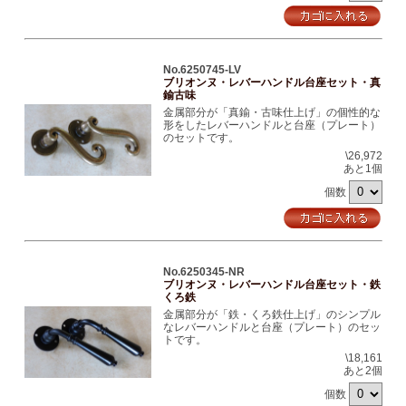
No.6250745-LV
ブリオンヌ・レバーハンドル台座セット・真
鍮古味
金属部分が「真鍮・古味仕上げ」の個性的な
形をしたレバーハンドルと台座（プレート）
のセットです。
\26,972
あと1個
個数
No.6250345-NR
ブリオンヌ・レバーハンドル台座セット・鉄
くろ鉄
金属部分が「鉄・くろ鉄仕上げ」のシンプル
なレバーハンドルと台座（プレート）のセッ
トです。
\18,161
あと2個
個数