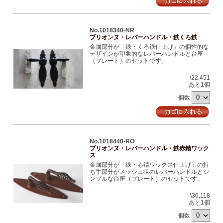
No.1018340-NR
ブリオンヌ・レバーハンドル・鉄くろ鉄
金属部分が「鉄・くろ鉄仕上げ」の個性的な
デザインが印象的なレバーハンドルと台座
（プレート）のセットです。
\22,451
あと1個
個数
No.1018440-RO
ブリオンヌ・レバーハンドル・鉄赤錆ワック
ス
金属部分が「鉄・赤錆ワックス仕上げ」の持
ち手部分がメッシュ状のレバーハンドルとシ
ンプルな台座（プレート）のセットです。
\30,118
あと1個
個数