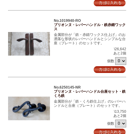
No.1019940-RO
ブリオンヌ・レバーハンドル・鉄赤錆ワック
ス
金属部分が「鉄・赤錆ワックス仕上げ」のお
洒落な形状のレバーハンドルとシンプルな台
座（プレート）のセットです。
\26,642
あと2個
個数
No.6250145-NR
ブリオンヌ・レバーハンドル台座セット・鉄
くろ鉄
金属部分が「鉄・くろ鉄仕上げ」のレバーハ
ンドルと台座（プレート）のセットです。
\13,750
あと2個
個数