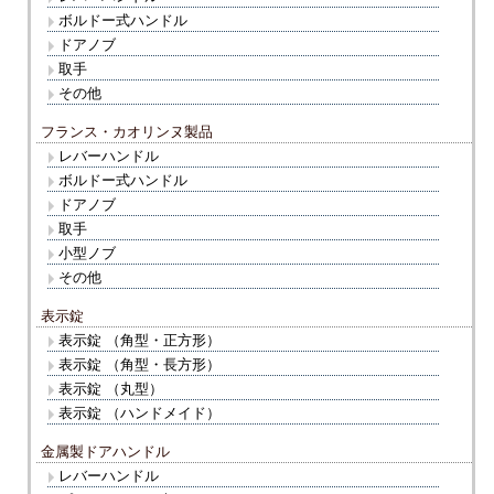
ボルドー式ハンドル
ドアノブ
取手
その他
フランス・カオリンヌ製品
レバーハンドル
ボルドー式ハンドル
ドアノブ
取手
小型ノブ
その他
表示錠
表示錠 （角型・正方形）
表示錠 （角型・長方形）
表示錠 （丸型）
表示錠 （ハンドメイド）
金属製ドアハンドル
レバーハンドル