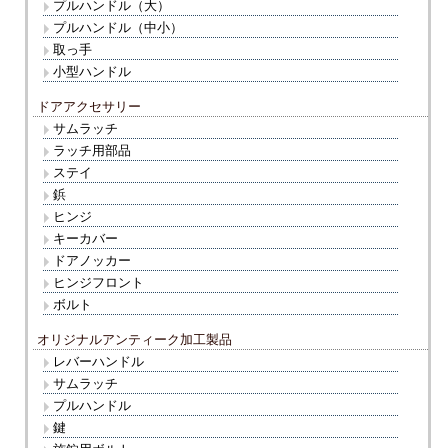
プルハンドル（大）
プルハンドル（中小）
取っ手
小型ハンドル
ドアアクセサリー
サムラッチ
ラッチ用部品
ステイ
鋲
ヒンジ
キーカバー
ドアノッカー
ヒンジフロント
ボルト
オリジナルアンティーク加工製品
レバーハンドル
サムラッチ
プルハンドル
鍵