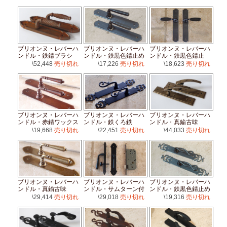
ブリオンヌ・レバーハ
ブリオンヌ・レバーハ
ブリオンヌ・レバーハ
ンドル・鉄錆ブラシ
ンドル・鉄黒色錆止め
ンドル・鉄黒色錆止
\52,448
売り切れ
\17,226
売り切れ
\18,623
売り切れ
ブリオンヌ・レバーハ
ブリオンヌ・レバーハ
ブリオンヌ・レバーハ
ンドル・赤錆ワックス
ンドル・鉄くろ鉄
ンドル・真鍮古味
\19,668
売り切れ
\22,451
売り切れ
\44,033
売り切れ
ブリオンヌ・レバーハ
ブリオンヌ・レバーハ
ブリオンヌ・レバーハ
ンドル・真鍮古味
ンドル・サムターン付
ンドル・鉄黒色錆止め
\29,414
売り切れ
\29,018
売り切れ
\19,316
売り切れ