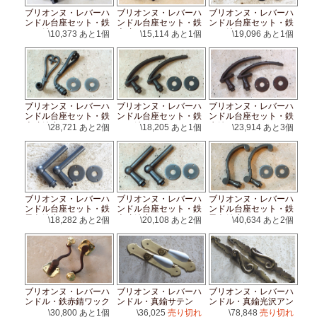
ブリオンヌ・レバーハ
ブリオンヌ・レバーハ
ブリオンヌ・レバーハ
ンドル台座セット・鉄
ンドル台座セット・鉄
ンドル台座セット・鉄
くろ鉄
古味
くろ鉄
\10,373
あと1個
\15,114
あと1個
\19,096
あと1個
ブリオンヌ・レバーハ
ブリオンヌ・レバーハ
ブリオンヌ・レバーハ
ンドル台座セット・鉄
ンドル台座セット・鉄
ンドル台座セット・鉄
古味錆止め
くろ鉄
赤錆ワックス
\28,721
あと2個
\18,205
あと1個
\23,914
あと3個
ブリオンヌ・レバーハ
ブリオンヌ・レバーハ
ブリオンヌ・レバーハ
ンドル台座セット・鉄
ンドル台座セット・鉄
ンドル台座セット・鉄
黒色錆止め
古味錆止め
黒色錆止め
\18,282
あと2個
\20,108
あと2個
\40,634
あと2個
ブリオンヌ・レバーハ
ブリオンヌ・レバーハ
ブリオンヌ・レバーハ
ンドル・鉄赤錆ワック
ンドル・真鍮サテン
ンドル・真鍮光沢アン
ス
ティーク
\30,800
あと1個
\36,025
売り切れ
\78,848
売り切れ