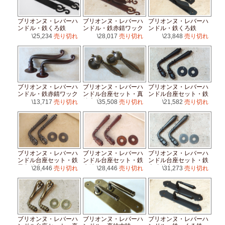
ブリオンヌ・レバーハ
ブリオンヌ・レバーハ
ブリオンヌ・レバーハ
ンドル・鉄くろ鉄
ンドル・鉄赤錆ワック
ンドル・鉄くろ鉄
ス
\25,234
売り切れ
\28,017
売り切れ
\23,848
売り切れ
ブリオンヌ・レバーハ
ブリオンヌ・レバーハ
ブリオンヌ・レバーハ
ンドル・鉄赤錆ワック
ンドル台座セット・真
ンドル台座セット・鉄
ス
鍮古味
くろ鉄
\13,717
売り切れ
\35,508
売り切れ
\21,582
売り切れ
ブリオンヌ・レバーハ
ブリオンヌ・レバーハ
ブリオンヌ・レバーハ
ンドル台座セット・鉄
ンドル台座セット・鉄
ンドル台座セット・鉄
黒色錆止
赤錆ワックス
古味錆止め
\28,446
売り切れ
\28,446
売り切れ
\31,273
売り切れ
ブリオンヌ・レバーハ
ブリオンヌ・レバーハ
ブリオンヌ・レバーハ