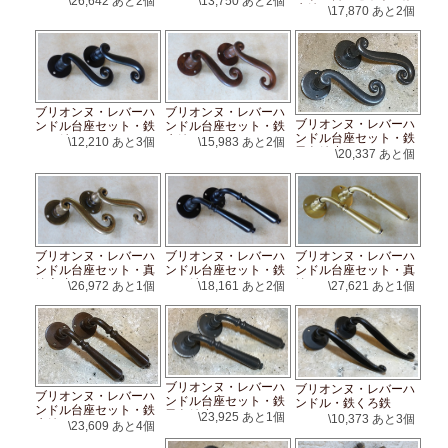
\26,642
あと2個
\13,750
あと2個
赤錆ワックス
\17,870
あと2個
ブリオンヌ・レバーハ
ブリオンヌ・レバーハ
ブリオンヌ・レバーハ
ンドル台座セット・鉄
ンドル台座セット・鉄
ンドル台座セット・鉄
くろ鉄
赤錆ワックス
\12,210
あと3個
\15,983
あと2個
黒色錆止め
\20,337
あと個
ブリオンヌ・レバーハ
ブリオンヌ・レバーハ
ブリオンヌ・レバーハ
ンドル台座セット・真
ンドル台座セット・鉄
ンドル台座セット・真
鍮古味
くろ鉄
鍮サテン
\26,972
あと1個
\18,161
あと2個
\27,621
あと1個
ブリオンヌ・レバーハ
ブリオンヌ・レバーハ
ブリオンヌ・レバーハ
ンドル台座セット・鉄
ンドル・鉄くろ鉄
ンドル台座セット・鉄
黒色錆止め
\23,925
あと1個
\10,373
あと3個
赤錆ワックス
\23,609
あと4個