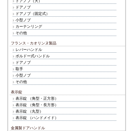
ドアノブ（大）
ドアノブ
ドアノブ（固定式）
小型ノブ
カーテンリング
その他
フランス・カオリンヌ製品
レバーハンドル
ボルドー式ハンドル
ドアノブ
取手
小型ノブ
その他
表示錠
表示錠 （角型・正方形）
表示錠 （角型・長方形）
表示錠 （丸型）
表示錠 （ハンドメイド）
金属製ドアハンドル