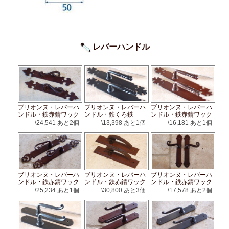
レバーハンドル
ブリオンヌ・レバーハ
ブリオンヌ・レバーハ
ブリオンヌ・レバーハ
ンドル・鉄赤錆ワック
ンドル・鉄くろ鉄
ンドル・鉄赤錆ワック
ス
ス
\24,541
あと2個
\13,398
あと1個
\16,181
あと1個
ブリオンヌ・レバーハ
ブリオンヌ・レバーハ
ブリオンヌ・レバーハ
ンドル・鉄赤錆ワック
ンドル・鉄赤錆ワック
ンドル・鉄赤錆ワック
ス
ス
ス
\25,234
あと1個
\30,800
あと3個
\17,578
あと2個