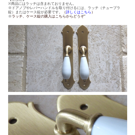
※商品にはラッチは含まれておりません。
※ドアノブやレバーハンドルを取り付けるには、ラッチ（チューブラ
錠）またはケース錠が必要です。
（
詳しくはこちら
）
※
ラッチ、ケース錠の購入はこちらからどうぞ
"