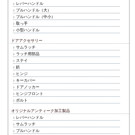
レバーハンドル
プルハンドル（大）
プルハンドル（中小）
取っ手
小型ハンドル
ドアアクセサリー
サムラッチ
ラッチ用部品
ステイ
鋲
ヒンジ
キーカバー
ドアノッカー
ヒンジフロント
ボルト
オリジナルアンティーク加工製品
レバーハンドル
サムラッチ
プルハンドル