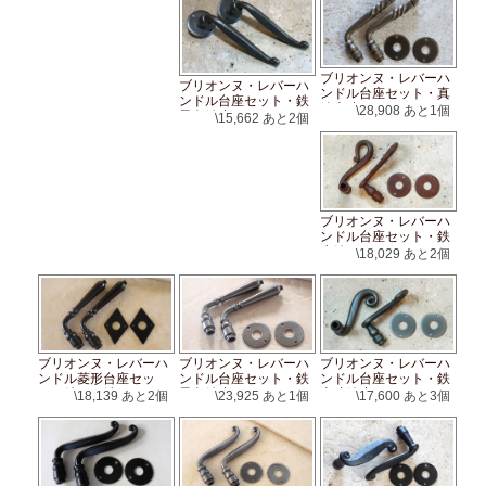
ブリオンヌ・レバーハ
ブリオンヌ・レバーハ
ンドル台座セット・真
ンドル台座セット・鉄
鍮古味
\28,908
あと1個
黒色錆止め
\15,662
あと2個
ブリオンヌ・レバーハ
ンドル台座セット・鉄
赤錆ワックス
\18,029
あと2個
ブリオンヌ・レバーハ
ブリオンヌ・レバーハ
ブリオンヌ・レバーハ
ンドル菱形台座セッ
ンドル台座セット・鉄
ンドル台座セット・鉄
ト・鉄くろ鉄
黒色錆止め
古味錆止め
\18,139
あと2個
\23,925
あと1個
\17,600
あと3個