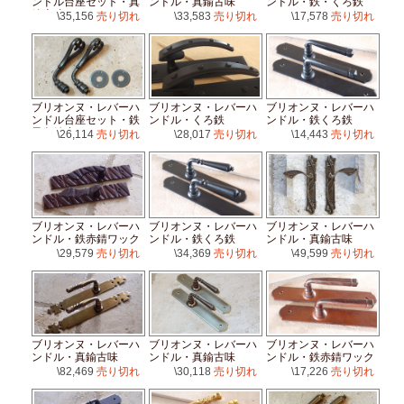
ンドル台座セット・真
ンドル・真鍮古味
ンドル・鉄・くろ鉄
鍮古味
\35,156
売り切れ
\33,583
売り切れ
\17,578
売り切れ
ブリオンヌ・レバーハ
ブリオンヌ・レバーハ
ブリオンヌ・レバーハ
ンドル台座セット・鉄
ンドル・くろ鉄
ンドル・鉄くろ鉄
黒色錆止め
\26,114
売り切れ
\28,017
売り切れ
\14,443
売り切れ
ブリオンヌ・レバーハ
ブリオンヌ・レバーハ
ブリオンヌ・レバーハ
ンドル・鉄赤錆ワック
ンドル・鉄くろ鉄
ンドル・真鍮古味
ス
\29,579
売り切れ
\34,369
売り切れ
\49,599
売り切れ
ブリオンヌ・レバーハ
ブリオンヌ・レバーハ
ブリオンヌ・レバーハ
ンドル・真鍮古味
ンドル・真鍮古味
ンドル・鉄赤錆ワック
ス
\82,469
売り切れ
\30,118
売り切れ
\17,226
売り切れ