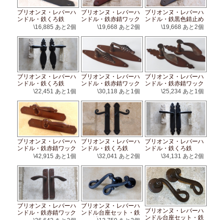
ブリオンヌ・レバーハ
ブリオンヌ・レバーハ
ブリオンヌ・レバーハ
ンドル・鉄くろ鉄
ンドル・鉄赤錆ワック
ンドル・鉄黒色錆止め
ス
\16,885
あと2個
\19,668
あと2個
\19,668
あと2個
ブリオンヌ・レバーハ
ブリオンヌ・レバーハ
ブリオンヌ・レバーハ
ンドル・鉄くろ鉄
ンドル・鉄赤錆ワック
ンドル・鉄赤錆ワック
ス
ス
\22,451
あと1個
\30,118
あと1個
\25,234
あと1個
ブリオンヌ・レバーハ
ブリオンヌ・レバーハ
ブリオンヌ・レバーハ
ンドル・鉄赤錆ワック
ンドル・鉄くろ鉄
ンドル・鉄くろ鉄
ス
\42,915
あと1個
\32,041
あと2個
\34,131
あと2個
ブリオンヌ・レバーハ
ブリオンヌ・レバーハ
ブリオンヌ・レバーハ
ンドル・鉄赤錆ワック
ンドル台座セット・鉄
ンドル台座セット・鉄
ス
くろ鉄