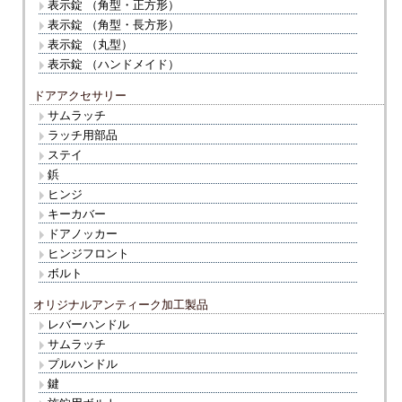
表示錠 （角型・正方形）
表示錠 （角型・長方形）
表示錠 （丸型）
表示錠 （ハンドメイド）
ドアアクセサリー
サムラッチ
ラッチ用部品
ステイ
鋲
ヒンジ
キーカバー
ドアノッカー
ヒンジフロント
ボルト
オリジナルアンティーク加工製品
レバーハンドル
サムラッチ
プルハンドル
鍵