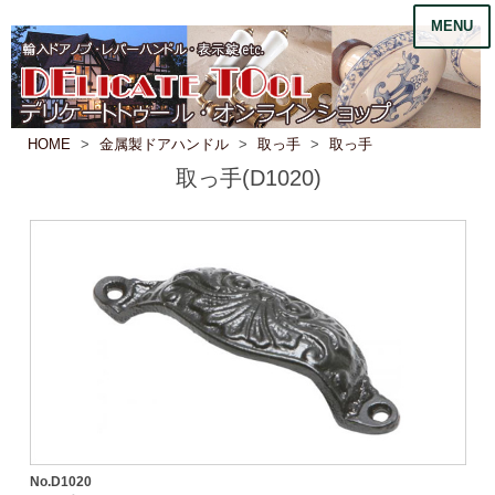
MENU
HOME
金属製ドアハンドル
取っ手
取っ手
取っ手(D1020)
No.D1020