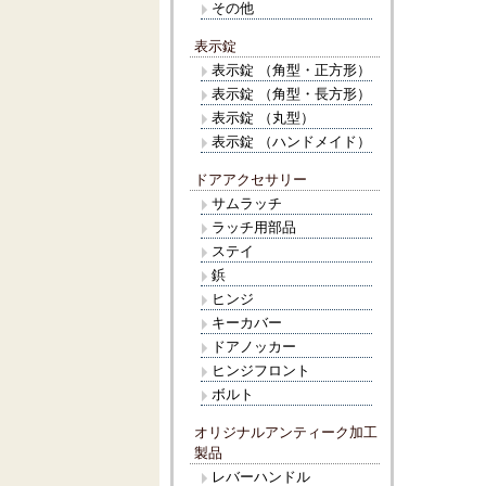
その他
表示錠
表示錠 （角型・正方形）
表示錠 （角型・長方形）
表示錠 （丸型）
表示錠 （ハンドメイド）
ドアアクセサリー
サムラッチ
ラッチ用部品
ステイ
鋲
ヒンジ
キーカバー
ドアノッカー
ヒンジフロント
ボルト
オリジナルアンティーク加工
製品
レバーハンドル