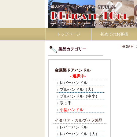
トップページ
初めてのお客様
HOME
製品カテゴリー
金属製ドアハンドル
- 選択中-
レバーハンドル
プルハンドル（大）
プルハンドル（中小）
取っ手
小型ハンドル
イタリア・ガルブセラ製品
レバーハンドル
レバーハンドル（大）