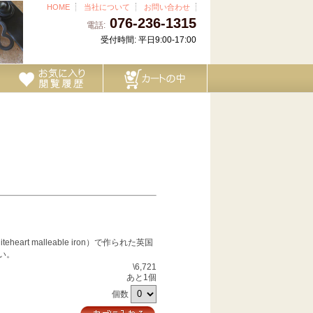
HOME
当社について
お問い合わせ
076-236-1315
電話:
受付時間: 平日9:00-17:00
rt malleable iron）で作られた英国
い。
\6,721
あと1個
個数