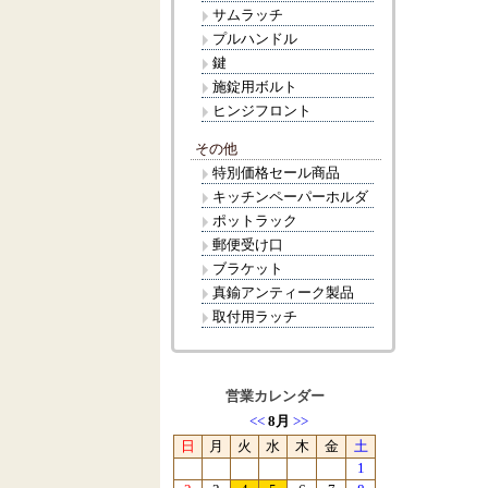
サムラッチ
プルハンドル
鍵
施錠用ボルト
ヒンジフロント
その他
特別価格セール商品
キッチンペーパーホルダ
ポットラック
郵便受け口
ブラケット
真鍮アンティーク製品
取付用ラッチ
営業カレンダー