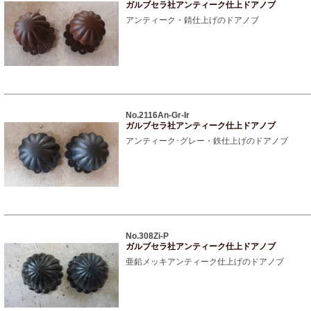
ガルブセラ社アンティーク仕上ドアノブ
アンティーク・錆仕上げのドアノブ
No.2116An-Gr-Ir
ガルブセラ社アンティーク仕上ドアノブ
アンティーク･グレー・鉄仕上げのドアノブ
No.308Zi-P
ガルブセラ社アンティーク仕上ドアノブ
亜鉛メッキアンティーク仕上げのドアノブ