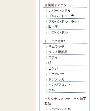
金属製ドアハンドル
レバーハンドル
プルハンドル（大）
プルハンドル（中小）
取っ手
小型ハンドル
ドアアクセサリー
サムラッチ
ラッチ用部品
ステイ
鋲
ヒンジ
キーカバー
ドアノッカー
ヒンジフロント
ボルト
オリジナルアンティーク加工
製品
レバーハンドル