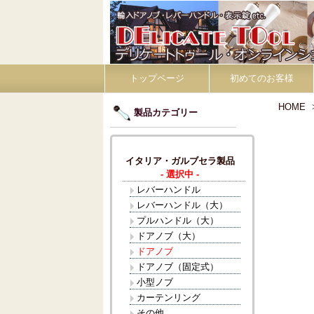
トップページ
初めてのお客様
HOME
製品カテゴリー
イタリア・ガルブセラ製品
- 選択中 -
レバーハンドル
レバーハンドル（大）
プルハンドル（大）
ドアノブ（大）
ドアノブ
ドアノブ（固定式）
小型ノブ
カーテンリング
その他