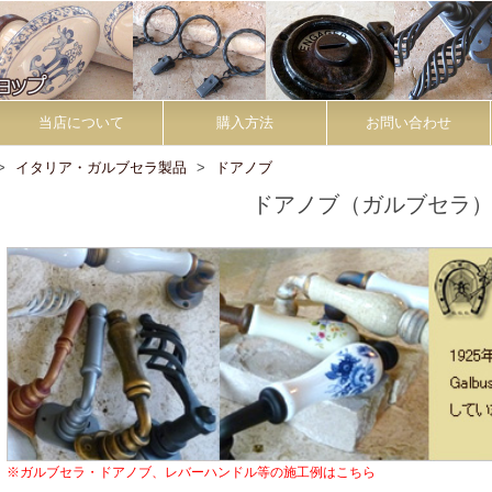
当店について
購入方法
お問い合わせ
イタリア・ガルブセラ製品
ドアノブ
ドアノブ（ガルブセラ
※ガルブセラ・ドアノブ、レバーハンドル等の施工例はこちら