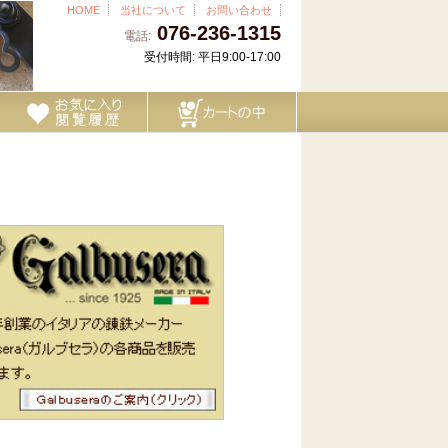
HOME
当社について
お問い合わせ
076-236-1315
電話:
受付時間: 平日9:00-17:00
）