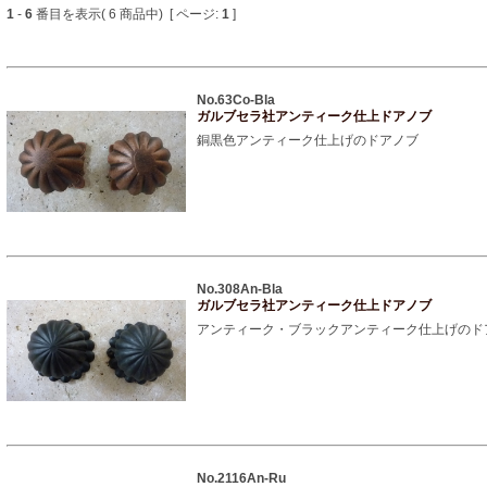
1
-
6
番目を表示( 6 商品中) [ ページ:
1
]
No.63Co-Bla
ガルブセラ社アンティーク仕上ドアノブ
銅黒色アンティーク仕上げのドアノブ
No.308An-Bla
ガルブセラ社アンティーク仕上ドアノブ
アンティーク・ブラックアンティーク仕上げのド
No.2116An-Ru