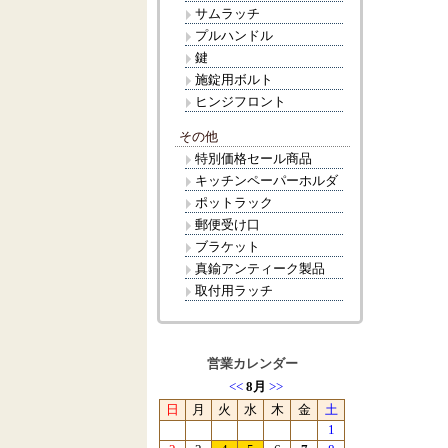
サムラッチ
プルハンドル
鍵
施錠用ボルト
ヒンジフロント
その他
特別価格セール商品
キッチンペーパーホルダ
ポットラック
郵便受け口
ブラケット
真鍮アンティーク製品
取付用ラッチ
営業カレンダー