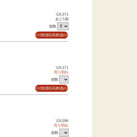
\19,371
あと1個
個数
\19,371
売り切れ
個数
\19,096
売り切れ
個数